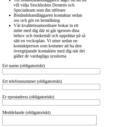
vill välja Stockholms Demens och
Specialteam som din utförare
Biståndshandläggaren kontaktar sedan
oss och gör en beställning
Vår kvalitetssamordnare bokar in ett
möte med dig där ni går igenom dina
behov och önskemål och upprättar på så
sätt en veckoplan. Vi utser sedan en
kontaktperson som kommer att ha den
övergripande kontakten med dig när det
gäller de vardagliga sysslorna
Ert namn (obligatoriskt)
Ert telefonnummer (obligatoriskt)
Er epostadress (obligatoriskt)
Meddelande (obligatoriskt)