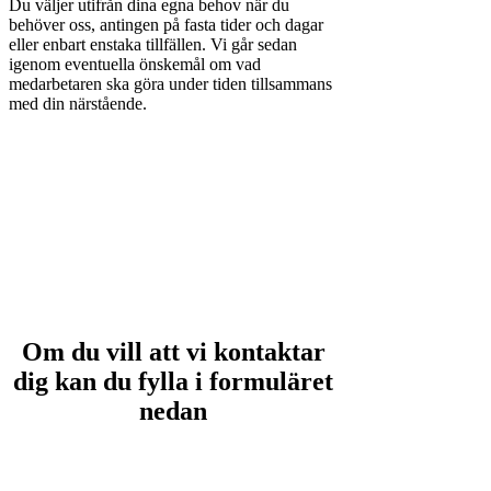
Du väljer utifrån dina egna behov när du
behöver oss, antingen på fasta tider och dagar
eller enbart enstaka tillfällen. Vi går sedan
igenom eventuella önskemål om vad
medarbetaren ska göra under tiden tillsammans
med din närstående.
Om du vill att vi kontaktar
dig kan du fylla i formuläret
nedan