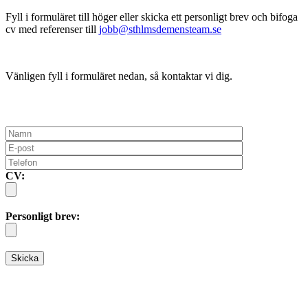
Fyll i formuläret till höger eller skicka ett personligt brev och bifoga
cv med referenser till
jobb@sthlmsdemensteam.se
Vänligen fyll i formuläret nedan, så kontaktar vi dig.
CV:
Personligt brev: