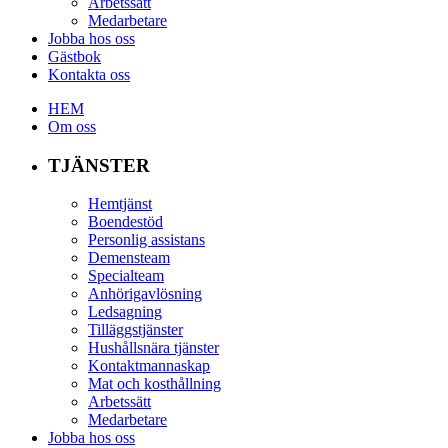
Arbetssätt
Medarbetare
Jobba hos oss
Gästbok
Kontakta oss
HEM
Om oss
TJÄNSTER
Hemtjänst
Boendestöd
Personlig assistans
Demensteam
Specialteam
Anhörigavlösning
Ledsagning
Tilläggstjänster
Hushållsnära tjänster
Kontaktmannaskap
Mat och kosthållning
Arbetssätt
Medarbetare
Jobba hos oss